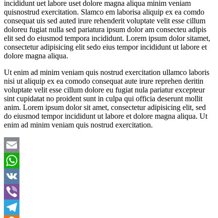
incididunt uet labore uset dolore magna aliqua minim veniam
quisnostrud exercitation. Slamco em laborisa aliquip ex ea comdo
consequat uis sed auted irure rehenderit voluptate velit esse cillum
doloreu fugiat nulla sed pariatura ipsum dolor am consecteu adipis
elit sed do eiusmod tempora incididunt. Lorem ipsum dolor sitamet,
consectetur adipisicing elit sedo eius tempor incididunt ut labore et
dolore magna aliqua.
Ut enim ad minim veniam quis nostrud exercitation ullamco laboris
nisi ut aliquip ex ea comodo consequat aute irure reprehen deritin
voluptate velit esse cillum dolore eu fugiat nula pariatur excepteur
sint cupidatat no proident sunt in culpa qui officia deserunt mollit
anim. Lorem ipsum dolor sit amet, consectetur adipisicing elit, sed
do eiusmod tempor incididunt ut labore et dolore magna aliqua. Ut
enim ad minim veniam quis nostrud exercitation.
Email
WhatsApp
VK
Viber