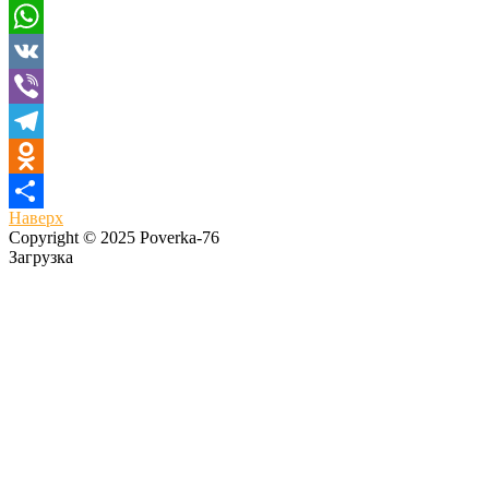
Email
WhatsApp
VK
Viber
Telegram
Odnoklassniki
Наверх
Отправить
Copyright © 2025 Poverka-76
Загрузка