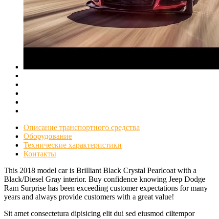
Описание транспортного средства
Оборудование
Технические характеристики
Контакты
This 2018 model car is Brilliant Black Crystal Pearlcoat with a
Black/Diesel Gray interior. Buy confidence knowing Jeep Dodge
Ram Surprise has been exceeding customer expectations for many
years and always provide customers with a great value!
Sit amet consectetura dipisicing elit dui sed eiusmod ciltempor