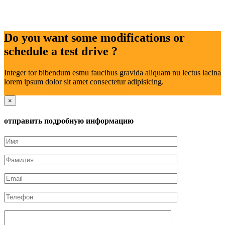
Do you want some modifications or
schedule a test drive ?
Integer tor bibendum estnu faucibus gravida aliquam nu lectus lacina
lorem ipsum dolor sit amet consectetur adipisicing.
отправить подробную информацию
×
отправить подробную информацию