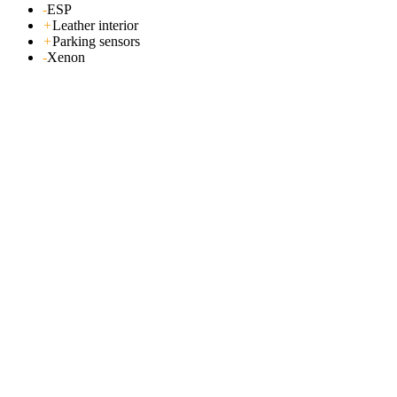
-
ESP
+
Leather interior
+
Parking sensors
-
Xenon