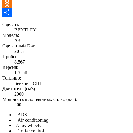
Telegram
Odnoklassniki
Отправить
Сделать:
BENTLEY
Модель:
A3
Сделанный Год:
2013
Пробег:
8,567
Версия:
1.5 hdi
Топливо:
Бензин +СПГ
Двигатель (см3):
2900
Мощность в лошадиных силах (л.с.):
200
+
ABS
+
Air conditioning
-
Alloy wheels
+
Cruise control