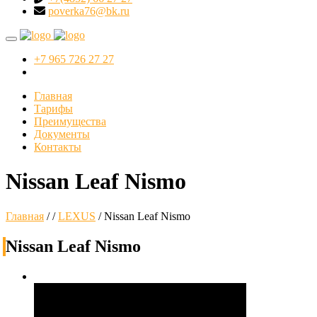
poverka76@bk.ru
+7 965 726 27 27
Главная
Тарифы
Преимущества
Документы
Контакты
Nissan Leaf Nismo
Главная
/
/
LEXUS
/
Nissan Leaf Nismo
Nissan Leaf Nismo