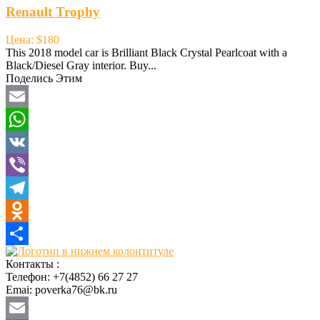
Renault Trophy
Цена: $180
This 2018 model car is Brilliant Black Crystal Pearlcoat with a
Black/Diesel Gray interior. Buy...
Поделись Этим
Email
WhatsApp
VK
Viber
Telegram
Odnoklassniki
Отправить
Контакты :
Телефон: +7(4852) 66 27 27
Emai: poverka76@bk.ru