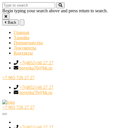
Begin typing your search above and press return to search.
Back
Главная
Тарифы
Преимущества
Документы
Контакты
+7(4852) 66 27 27
poverka76@bk.ru
+7 965 726 27 27
+7(4852) 66 27 27
poverka76@bk.ru
+7 965 726 27 27
+7(4852) 66 27 27