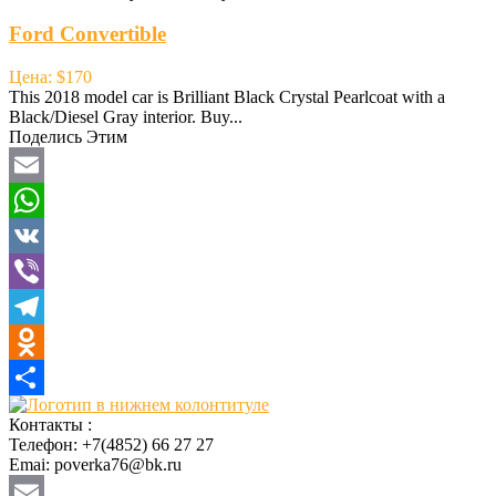
Ford Convertible
Цена: $170
This 2018 model car is Brilliant Black Crystal Pearlcoat with a
Black/Diesel Gray interior. Buy...
Поделись Этим
Email
WhatsApp
VK
Viber
Telegram
Odnoklassniki
Отправить
Контакты :
Телефон: +7(4852) 66 27 27
Emai: poverka76@bk.ru