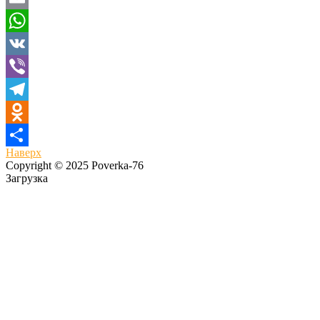
Email
WhatsApp
VK
Viber
Telegram
Odnoklassniki
Наверх
Отправить
Copyright © 2025 Poverka-76
Загрузка