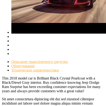
Описание транспортного средства
Оборудование
Технические характеристики
This 2018 model car is Brilliant Black Crystal Pearlcoat with a
Black/Diesel Gray interior. Buy confidence knowing Jeep Dodge
Ram Surprise has been exceeding customer expectations for many
years and always provide customers with a great value!
Sit amet consectetura dipisicing elit dui sed eiusmod ciltempor
incididunt uet labore uset dolore magna aliqua minim veniam