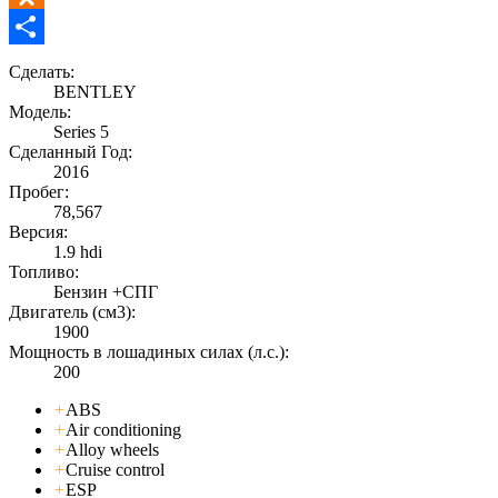
Odnoklassniki
Отправить
Сделать:
BENTLEY
Модель:
Series 5
Сделанный Год:
2016
Пробег:
78,567
Версия:
1.9 hdi
Топливо:
Бензин +СПГ
Двигатель (см3):
1900
Мощность в лошадиных силах (л.с.):
200
+
ABS
+
Air conditioning
+
Alloy wheels
+
Cruise control
+
ESP