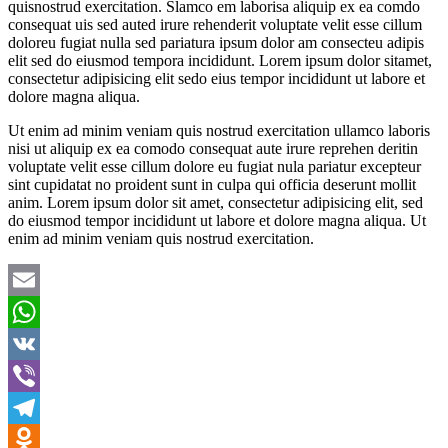
quisnostrud exercitation. Slamco em laborisa aliquip ex ea comdo
consequat uis sed auted irure rehenderit voluptate velit esse cillum
doloreu fugiat nulla sed pariatura ipsum dolor am consecteu adipis
elit sed do eiusmod tempora incididunt. Lorem ipsum dolor sitamet,
consectetur adipisicing elit sedo eius tempor incididunt ut labore et
dolore magna aliqua.
Ut enim ad minim veniam quis nostrud exercitation ullamco laboris
nisi ut aliquip ex ea comodo consequat aute irure reprehen deritin
voluptate velit esse cillum dolore eu fugiat nula pariatur excepteur
sint cupidatat no proident sunt in culpa qui officia deserunt mollit
anim. Lorem ipsum dolor sit amet, consectetur adipisicing elit, sed
do eiusmod tempor incididunt ut labore et dolore magna aliqua. Ut
enim ad minim veniam quis nostrud exercitation.
Email
WhatsApp
VK
Viber
Telegram