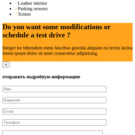
+
Leather interior
+
Parking sensors
+
Xenon
Do you want some modifications or
schedule a test drive ?
Integer tor bibendum estnu faucibus gravida aliquam nu lectus lacina
lorem ipsum dolor sit amet consectetur adipisicing.
отправить подробную информацию
×
отправить подробную информацию