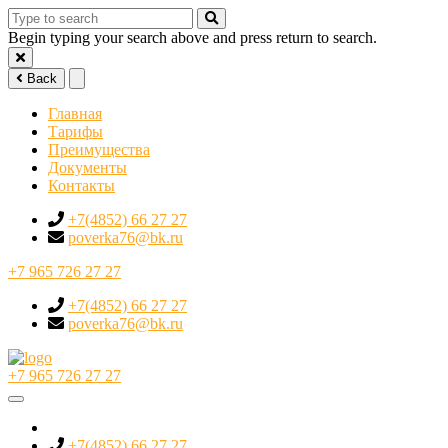
Begin typing your search above and press return to search.
Back
Главная
Тарифы
Преимущества
Документы
Контакты
+7(4852) 66 27 27
poverka76@bk.ru
+7 965 726 27 27
+7(4852) 66 27 27
poverka76@bk.ru
+7 965 726 27 27
+7(4852) 66 27 27