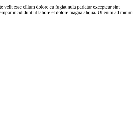
velit esse cillum dolore eu fugiat nula pariatur excepteur sint
d tempor incididunt ut labore et dolore magna aliqua. Ut enim ad minim