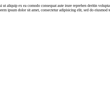
 ut aliquip ex ea comodo consequat aute irure reprehen deritin voluptate 
Lorem ipsum dolor sit amet, consectetur adipisicing elit, sed do eiusmo