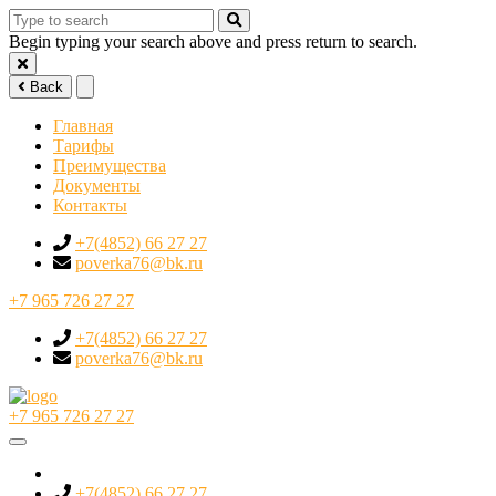
Begin typing your search above and press return to search.
Back
Главная
Тарифы
Преимущества
Документы
Контакты
+7(4852) 66 27 27
poverka76@bk.ru
+7 965 726 27 27
+7(4852) 66 27 27
poverka76@bk.ru
+7 965 726 27 27
+7(4852) 66 27 27