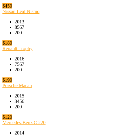
$450
Nissan Leaf Nismo
2013
8567
200
$180
Renault Trophy
2016
7567
200
$190
Porsche Macan
2015
3456
200
$120
Mercedes-Benz C 220
2014