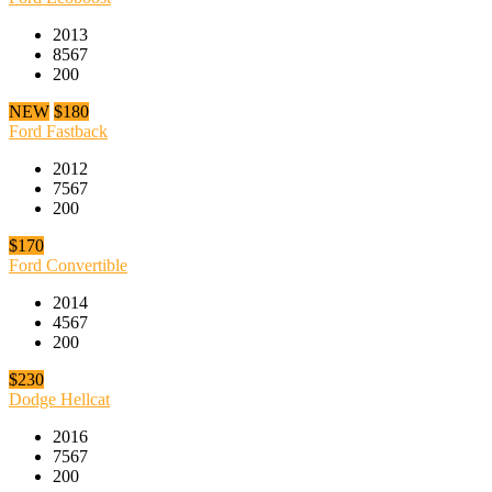
2013
8567
200
NEW
$180
Ford Fastback
2012
7567
200
$170
Ford Convertible
2014
4567
200
$230
Dodge Hellcat
2016
7567
200