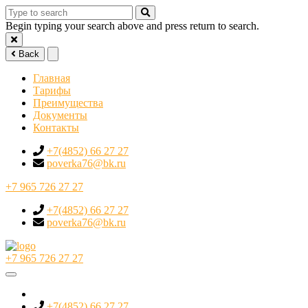
Begin typing your search above and press return to search.
Back
Главная
Тарифы
Преимущества
Документы
Контакты
+7(4852) 66 27 27
poverka76@bk.ru
+7 965 726 27 27
+7(4852) 66 27 27
poverka76@bk.ru
+7 965 726 27 27
+7(4852) 66 27 27