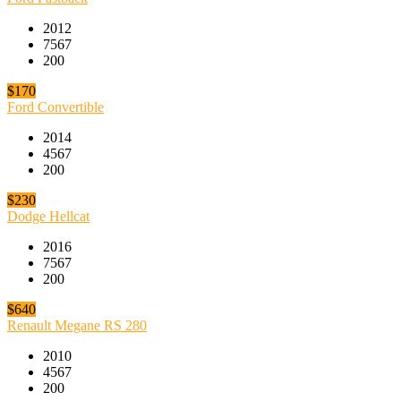
2012
7567
200
$170
Ford Convertible
2014
4567
200
$230
Dodge Hellcat
2016
7567
200
$640
Renault Megane RS 280
2010
4567
200