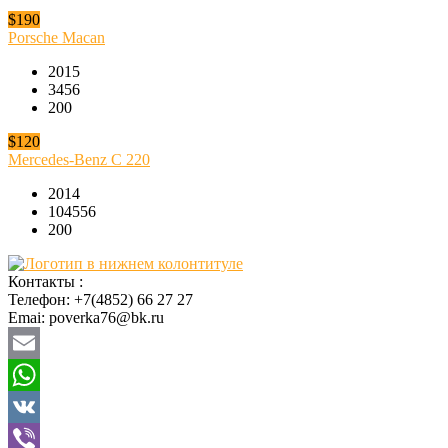
$190
Porsche Macan
2015
3456
200
$120
Mercedes-Benz C 220
2014
104556
200
Контакты :
Телефон: +7(4852) 66 27 27
Emai: poverka76@bk.ru
Email
WhatsApp
VK