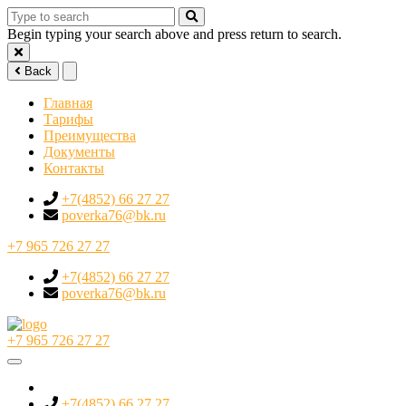
Begin typing your search above and press return to search.
Back
Главная
Тарифы
Преимущества
Документы
Контакты
+7(4852) 66 27 27
poverka76@bk.ru
+7 965 726 27 27
+7(4852) 66 27 27
poverka76@bk.ru
+7 965 726 27 27
+7(4852) 66 27 27