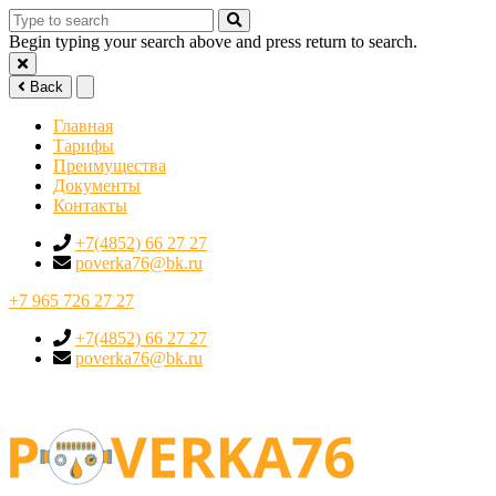
Begin typing your search above and press return to search.
Back
Главная
Тарифы
Преимущества
Документы
Контакты
+7(4852) 66 27 27
poverka76@bk.ru
+7 965 726 27 27
+7(4852) 66 27 27
poverka76@bk.ru