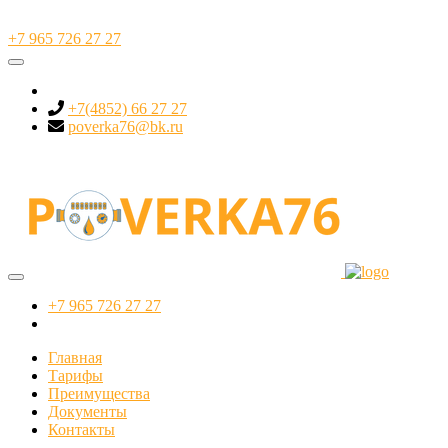
+7 965 726 27 27
+7(4852) 66 27 27
poverka76@bk.ru
+7 965 726 27 27
Главная
Тарифы
Преимущества
Документы
Контакты