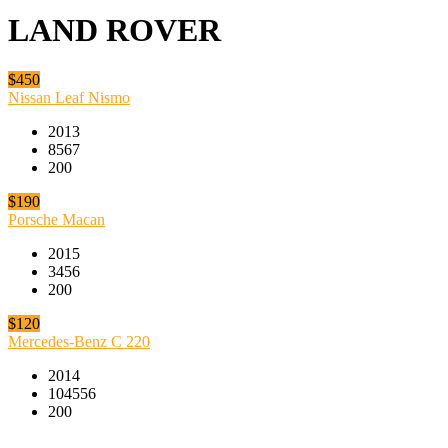
LAND ROVER
$450
Nissan Leaf Nismo
2013
8567
200
$190
Porsche Macan
2015
3456
200
$120
Mercedes-Benz C 220
2014
104556
200