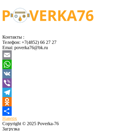
Контакты :
Телефон: +7(4852) 66 27 27
Emai: poverka76@bk.ru
Email
WhatsApp
VK
Viber
Telegram
Odnoklassniki
Наверх
Отправить
Copyright © 2025 Poverka-76
Загрузка