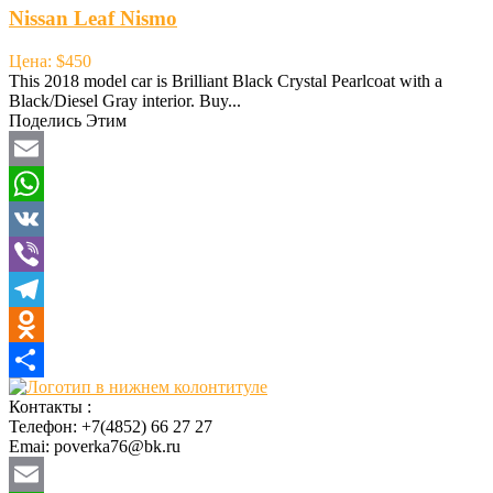
Nissan Leaf Nismo
Цена: $450
This 2018 model car is Brilliant Black Crystal Pearlcoat with a
Black/Diesel Gray interior. Buy...
Поделись Этим
Email
WhatsApp
VK
Viber
Telegram
Odnoklassniki
Отправить
Контакты :
Телефон: +7(4852) 66 27 27
Emai: poverka76@bk.ru