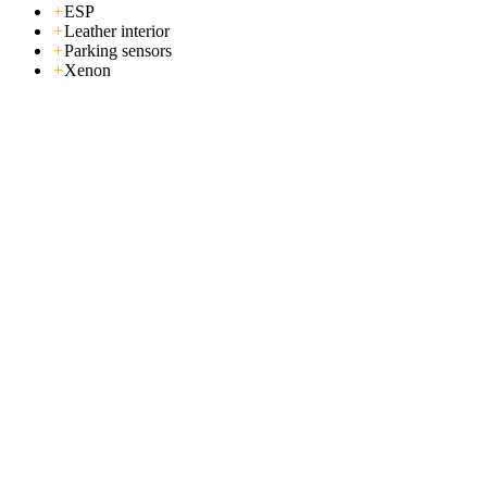
+
ESP
+
Leather interior
+
Parking sensors
+
Xenon