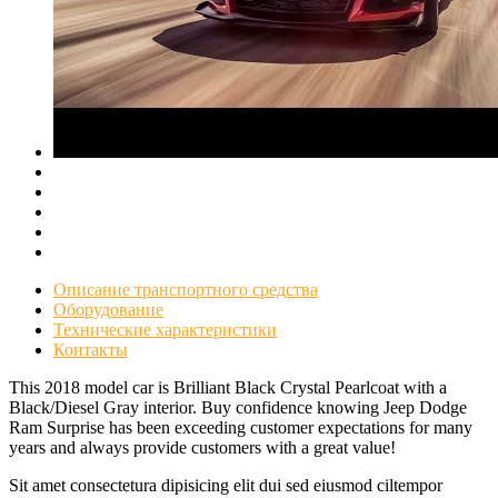
Описание транспортного средства
Оборудование
Технические характеристики
Контакты
This 2018 model car is Brilliant Black Crystal Pearlcoat with a
Black/Diesel Gray interior. Buy confidence knowing Jeep Dodge
Ram Surprise has been exceeding customer expectations for many
years and always provide customers with a great value!
Sit amet consectetura dipisicing elit dui sed eiusmod ciltempor