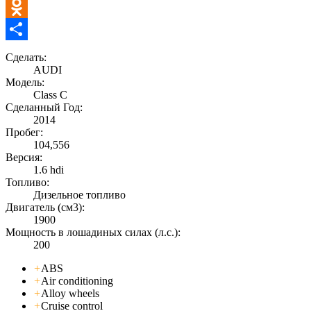
Telegram
Odnoklassniki
Отправить
Сделать:
AUDI
Модель:
Class C
Сделанный Год:
2014
Пробег:
104,556
Версия:
1.6 hdi
Топливо:
Дизельное топливо
Двигатель (см3):
1900
Мощность в лошадиных силах (л.с.):
200
+
ABS
+
Air conditioning
+
Alloy wheels
+
Cruise control