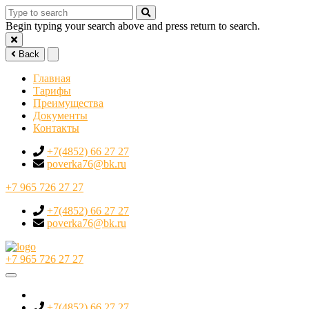
Begin typing your search above and press return to search.
Back
Главная
Тарифы
Преимущества
Документы
Контакты
+7(4852) 66 27 27
poverka76@bk.ru
+7 965 726 27 27
+7(4852) 66 27 27
poverka76@bk.ru
+7 965 726 27 27
+7(4852) 66 27 27