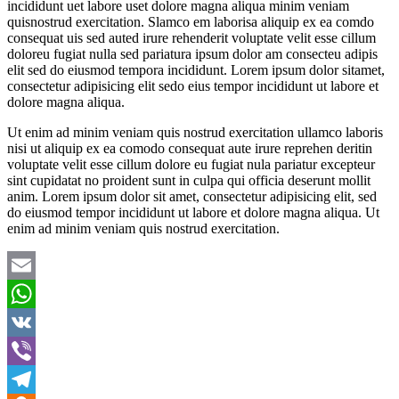
incididunt uet labore uset dolore magna aliqua minim veniam
quisnostrud exercitation. Slamco em laborisa aliquip ex ea comdo
consequat uis sed auted irure rehenderit voluptate velit esse cillum
doloreu fugiat nulla sed pariatura ipsum dolor am consecteu adipis
elit sed do eiusmod tempora incididunt. Lorem ipsum dolor sitamet,
consectetur adipisicing elit sedo eius tempor incididunt ut labore et
dolore magna aliqua.
Ut enim ad minim veniam quis nostrud exercitation ullamco laboris
nisi ut aliquip ex ea comodo consequat aute irure reprehen deritin
voluptate velit esse cillum dolore eu fugiat nula pariatur excepteur
sint cupidatat no proident sunt in culpa qui officia deserunt mollit
anim. Lorem ipsum dolor sit amet, consectetur adipisicing elit, sed
do eiusmod tempor incididunt ut labore et dolore magna aliqua. Ut
enim ad minim veniam quis nostrud exercitation.
Email
WhatsApp
VK
Viber