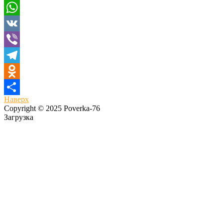
Email
WhatsApp
VK
Viber
Telegram
Odnoklassniki
Наверх
Отправить
Copyright © 2025 Poverka-76
Загрузка