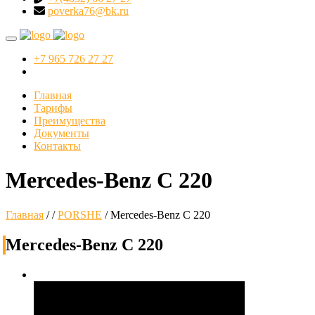
poverka76@bk.ru
+7 965 726 27 27
Главная
Тарифы
Преимущества
Документы
Контакты
Mercedes-Benz C 220
Главная
/
/
PORSHE
/
Mercedes-Benz C 220
Mercedes-Benz C 220