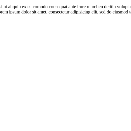
 ut aliquip ex ea comodo consequat aute irure reprehen deritin voluptate 
Lorem ipsum dolor sit amet, consectetur adipisicing elit, sed do eiusmo