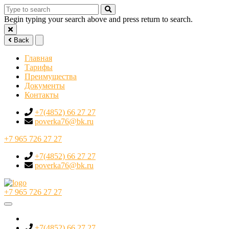
Begin typing your search above and press return to search.
Back
Главная
Тарифы
Преимущества
Документы
Контакты
+7(4852) 66 27 27
poverka76@bk.ru
+7 965 726 27 27
+7(4852) 66 27 27
poverka76@bk.ru
+7 965 726 27 27
+7(4852) 66 27 27