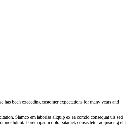
ise has been exceeding customer expectations for many years and
rcitation. Slamco em laborisa aliquip ex ea comdo consequat uis sed
ra incididunt. Lorem ipsum dolor sitamet, consectetur adipisicing elit