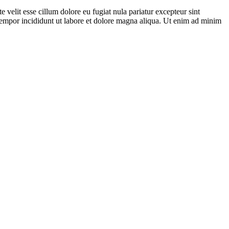
velit esse cillum dolore eu fugiat nula pariatur excepteur sint
d tempor incididunt ut labore et dolore magna aliqua. Ut enim ad minim