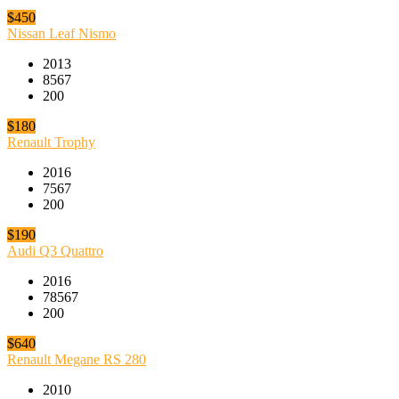
$450
Nissan Leaf Nismo
2013
8567
200
$180
Renault Trophy
2016
7567
200
$190
Audi Q3 Quattro
2016
78567
200
$640
Renault Megane RS 280
2010