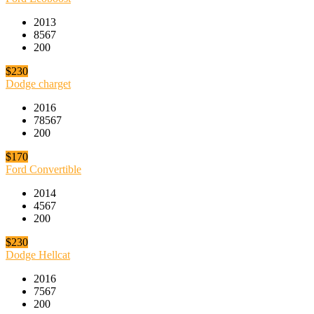
2013
8567
200
$230
Dodge charget
2016
78567
200
$170
Ford Convertible
2014
4567
200
$230
Dodge Hellcat
2016
7567
200