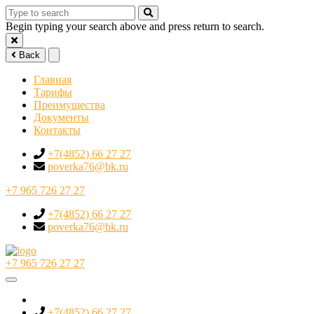
Begin typing your search above and press return to search.
Back
Главная
Тарифы
Преимущества
Документы
Контакты
+7(4852) 66 27 27
poverka76@bk.ru
+7 965 726 27 27
+7(4852) 66 27 27
poverka76@bk.ru
+7 965 726 27 27
+7(4852) 66 27 27