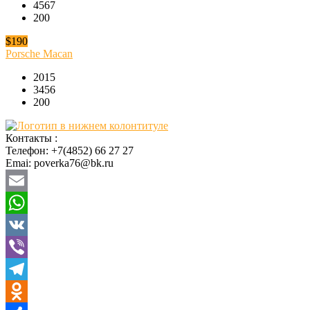
4567
200
$190
Porsche Macan
2015
3456
200
Контакты :
Телефон: +7(4852) 66 27 27
Emai: poverka76@bk.ru
Email
WhatsApp
VK
Viber
Telegram